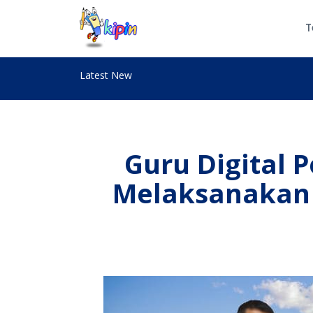
T
Latest New
Guru Digital 
Melaksanakan D