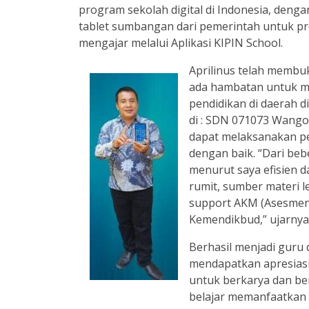
program sekolah digital di Indonesia, den
tablet sumbangan dari pemerintah untuk pr
mengajar melalui Aplikasi KIPIN School.
Aprilinus telah membu
ada hambatan untuk m
pendidikan di daerah di
di : SDN 071073 Wango,
dapat melaksanakan p
dengan baik. “Dari beb
menurut saya efisien d
rumit, sumber materi l
support AKM (Asesmen
Kemendikbud,” ujarnya
Berhasil menjadi guru 
mendapatkan apresiasi 
untuk berkarya dan be
belajar memanfaatkan t