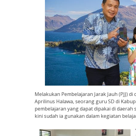
Melakukan Pembelajaran Jarak Jauh (PJJ) di
Aprilinus Halawa, seorang guru SD di Kabupa
pembelajaran yang dapat dipakai di daerah 
kini sudah ia gunakan dalam kegiatan belaj