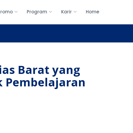
Promo
Program
Karir
Home
ias Barat yang
uk Pembelajaran